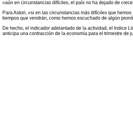
«aún en circunstancias difíciles, el país no ha dejado de crece
Para Astori, «si en las circunstancias más difíciles que hemo
tiempos que vendrán, como hemos escuchado de algún pronós
De hecho, el indicador adelantado de la actividad, el Indice Lí
anticipa una contracción de la economía para el trimestre de j