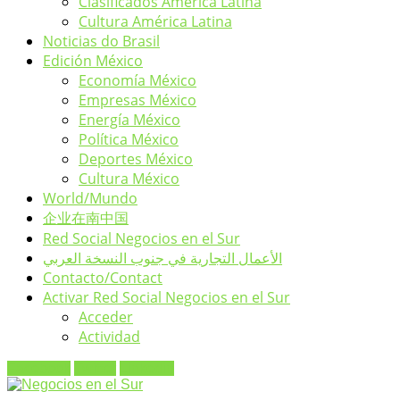
Clasificados América Latina
Cultura América Latina
Noticias do Brasil
Edición México
Economía México
Empresas México
Energía México
Política México
Deportes México
Cultura México
World/Mundo
企业在南中国
Red Social Negocios en el Sur
الأعمال التجارية في جنوب النسخة العربي
Contacto/Contact
Activar Red Social Negocios en el Sur
Acceder
Actividad
Facebook
Twitter
Linkedin