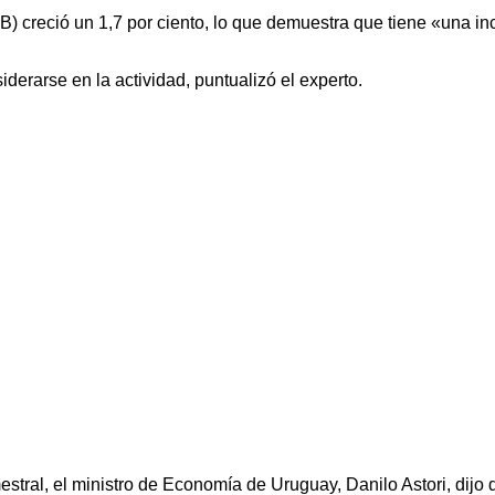
(PIB) creció un 1,7 por ciento, lo que demuestra que tiene «una i
iderarse en la actividad, puntualizó el experto.
mestral, el ministro de Economía de Uruguay, Danilo Astori, dij