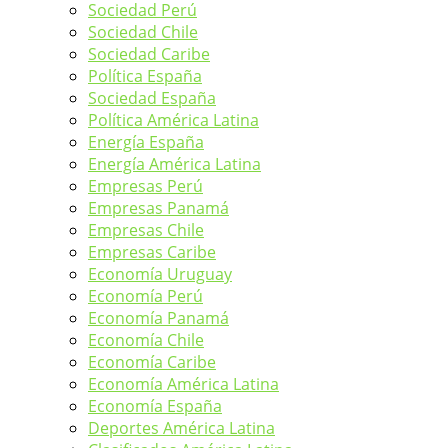
Sociedad Perú
Sociedad Chile
Sociedad Caribe
Política España
Sociedad España
Política América Latina
Energía España
Energía América Latina
Empresas Perú
Empresas Panamá
Empresas Chile
Empresas Caribe
Economía Uruguay
Economía Perú
Economía Panamá
Economía Chile
Economía Caribe
Economía América Latina
Economía España
Deportes América Latina