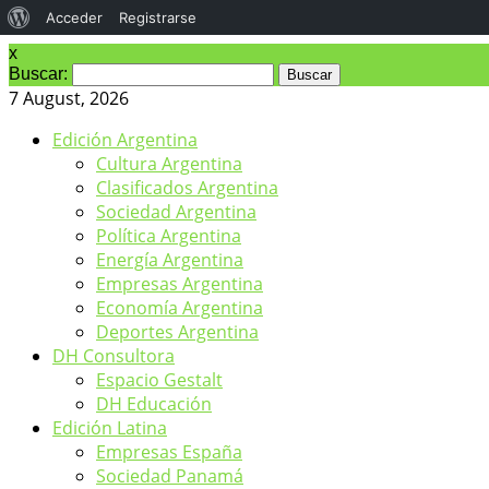
Acceder
Registrarse
x
Buscar:
7 August, 2026
Edición Argentina
Cultura Argentina
Clasificados Argentina
Sociedad Argentina
Política Argentina
Energía Argentina
Empresas Argentina
Economía Argentina
Deportes Argentina
DH Consultora
Espacio Gestalt
DH Educación
Edición Latina
Empresas España
Sociedad Panamá