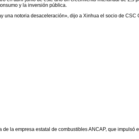
consumo y la inversión pública.
 una notoria desaceleración», dijo a Xinhua el socio de CSC 
ría de la empresa estatal de combustibles ANCAP, que impulsó el d