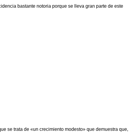
ncidencia bastante notoria porque se lleva gran parte de este
o que se trata de «un crecimiento modesto» que demuestra que,