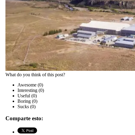
What do you think of this post?
Awesome
(
0
)
Interesting
(
0
)
Useful
(
0
)
Boring
(
0
)
Sucks
(
0
)
Comparte esto: